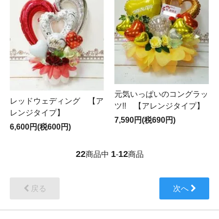
元気いっぱいのコングラッ
レッドウェディング 【ア
ツ!! 【アレンジタイプ】
レンジタイプ】
7,590円(税690円)
6,600円(税600円)
22
1
12
商品中
-
商品
戻る
次へ