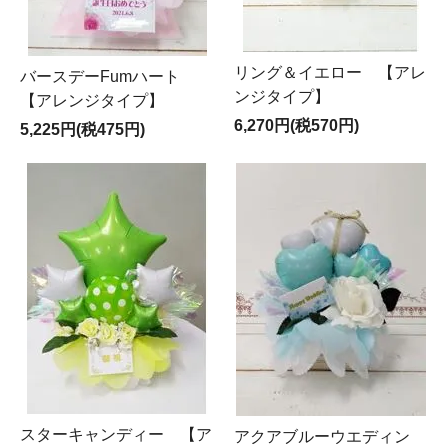
リング＆イエロー 【アレ
バースデーFumハート
ンジタイプ】
【アレンジタイプ】
6,270円(税570円)
5,225円(税475円)
スターキャンディー 【ア
アクアブルーウエディン