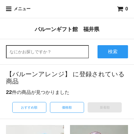
0
メニュー
バルーンギフト館 福井県
検索
【バルーンアレンジ】 に登録されている
商品
22
件の商品が見つかりました
おすすめ順
価格順
新着順